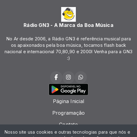
Rádio GN3 - A Marca da Boa Música
No Ar desde 2006, a Rádio GN3 é referência musical para
os apaixonados pela boa música, tocamos flash back
nacional e internacional 70,80,90 e 2000l Venha para a GN3
:)
Página Inicial
Programação
Contato
Nosso site usa cookies e outras tecnologias para que nós e
Quem Somos