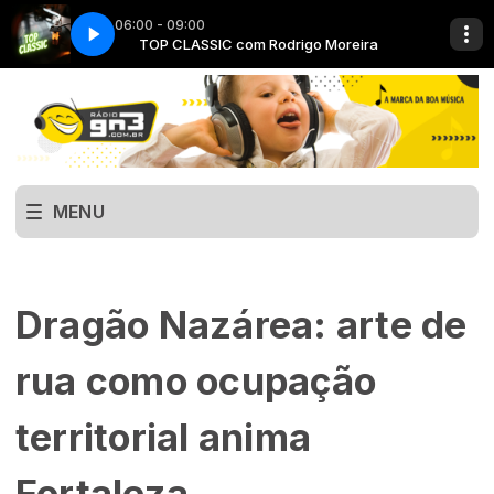
06:00 - 09:00
 Moreira
TOP CLASSIC com Rodrigo Moreira
MENU
Dragão Nazárea: arte de
rua como ocupação
territorial anima
Fortaleza