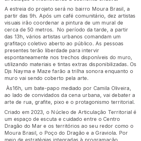
A estreia do projeto será no bairro Moura Brasil, a
partir das 9h. Após um café comunitário, dez artistas
visuais irão coordenar a pintura de um mural de
cerca de 50 metros. No período da tarde, a partir
das 13h, vários artistas urbanos comandam um
grafitaço coletivo aberto ao público. As pessoas
presentes terão liberdade para intervir
espontaneamente nos trechos disponíveis do muro,
utilizando materiais e tintas extras disponibilizadas. Os
Djs Nayma e Maze farão a trilha sonora enquanto o
muro vai sendo coberto pela arte.
Às16h, um bate-papo mediado por Camila Oliveira,
ao lado de convidados da cena urbana, vai debater a
arte de rua, grafite, pixo e o protagonismo territorial.
Criado em 2023, o Núcleo de Articulação Territorial é
um espaço de escuta e cuidado entre o Centro
Dragão do Mar e os territórios ao seu redor como o
Moura Brasil, o Poço do Dragão e a Graviola. Por
meio de estratégias integradas à programação