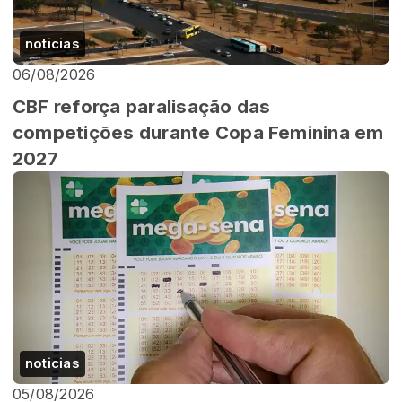
noticias
06/08/2026
CBF reforça paralisação das
competições durante Copa Feminina em
2027
noticias
05/08/2026