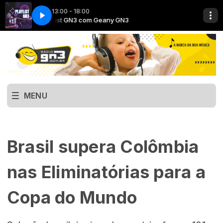
13:00 - 18:00
Playlist GN3 com Geany GN3
MENU
Brasil supera Colômbia
nas Eliminatórias para a
Copa do Mundo