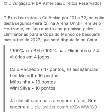
© Divulgação/FIBA Americas/Direitos Reservados
O Brasil derrotou a Colômbia por 101 a 72, na noite
desta segunda-feira (2) na Arena UniBH, em Belo
Horizonte, em seu quarto compromisso pelas
Eliminatórias para a Copa do Mundo de basquete
masculino de 2027, que será disputada no Catar.
! 100% em BH e 100% nas Eliminatórias! 4
vitórias em 4 jogos!
Caio Pacheco • 17 pontos, 10 assistências
Léo Meindl • 16 pontos
Mãozinha • 13 pontos
Wini Silva • 10 pontos
Já classificado para a segunda fase, Brasil
encerra a…
pic.twitter.com/upXGvWWfG9