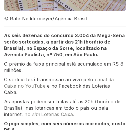
© Rafa Neddermeyer/Agência Brasil
As seis dezenas do concurso 3.004 da Mega-Sena
serão sorteadas, a partir das 21h (horário de
Brasília), no Espaço da Sorte, localizado na
Avenida Paulista, nº 750, em São Paulo.
O prêmio da faixa principal está acumulado em R$ 8
milhões.
O sorteio terá transmissão ao vivo pelo
canal da
Caixa no YouTube
e no Facebook das Loterias
Caixa.
As apostas podem ser feitas até as 20h (horário de
Brasília), nas lotéricas em todo o país ou pela
internet,
no
site
Loterias Caixa
.
O jogo simples, com seis números marcados, custa