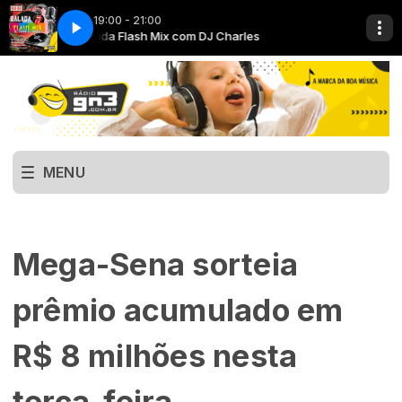
19:00 - 21:00
Balada Flash Mix com DJ Charles
MENU
Mega-Sena sorteia
prêmio acumulado em
R$ 8 milhões nesta
terça-feira