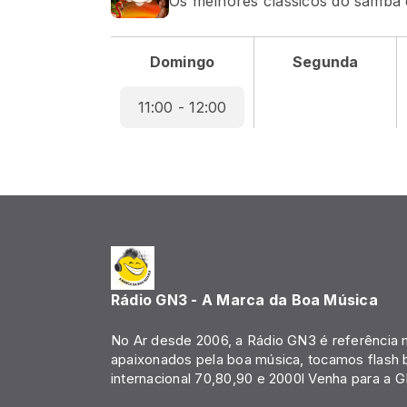
Os melhores clássicos do samba
Domingo
Segunda
11:00 - 12:00
Rádio GN3 - A Marca da Boa Música
No Ar desde 2006, a Rádio GN3 é referência 
apaixonados pela boa música, tocamos flash 
internacional 70,80,90 e 2000l Venha para a G