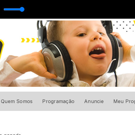
com Geany GN3
Quem Somos
Programação
Anuncie
Meu Pro