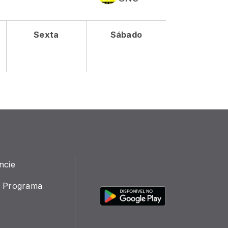
Sexta
Sábado
ncie
 Programa